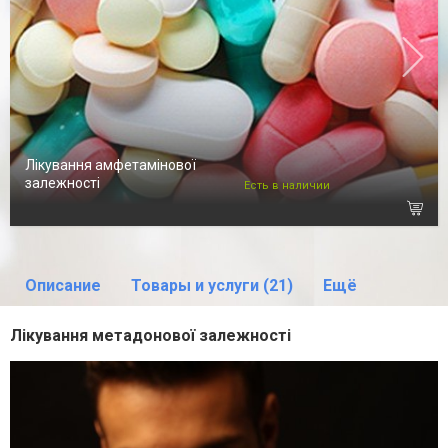
Лікування амфетамінової
залежності
Есть в наличии
Описание
Товары и услуги (21)
Ещё
Лікування метадонової залежності