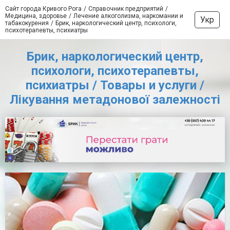
Сайт города Кривого Рога
Справочник предприятий
Медицина, здоровье
Лечение алкоголизма, наркомании и
Укр
табакокурения
Брик, наркологический центр, психологи,
психотерапевты, психиатры
Брик, наркологический центр,
психологи, психотерапевты,
психиатры / Товары и услуги /
Лікування метадонової залежності