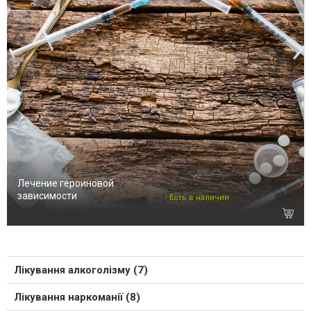
Лечение героиновой
зависимости
Есть в наличии
Лікування алкоголізму (7)
Лікування наркоманії (8)