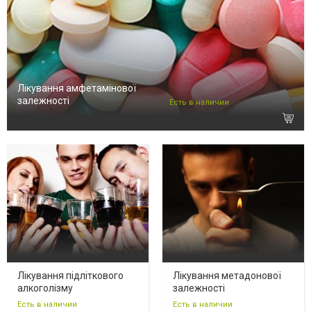
Лікування амфетамінової
залежності
Есть в наличии
Лікування підліткового
Лікування метадонової
алкоголізму
залежності
Есть в наличии
Есть в наличии