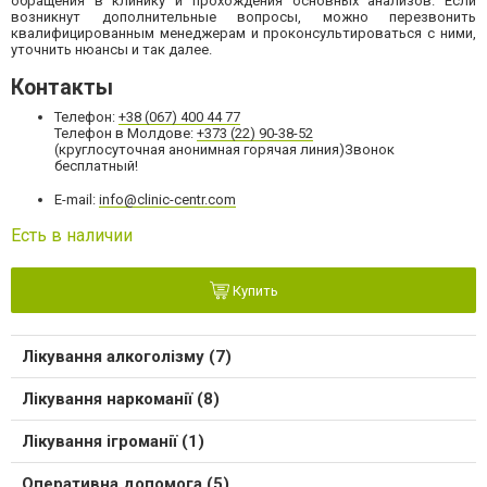
обращения в клинику и прохождения основных анализов. Если
возникнут дополнительные вопросы, можно перезвонить
квалифицированным менеджерам и проконсультироваться с ними,
уточнить нюансы и так далее.
Контакты
Телефон:
+38 (067) 400 44 77
Телефон в Молдове:
+373 (22) 90-38-52
(круглосуточная анонимная горячая линия)Звонок
бесплатный!
E-mail:
info@clinic-centr.com
Есть в наличии
Купить
Лікування алкоголізму (7)
Лікування наркоманії (8)
Лікування ігроманії (1)
Оперативна допомога (5)