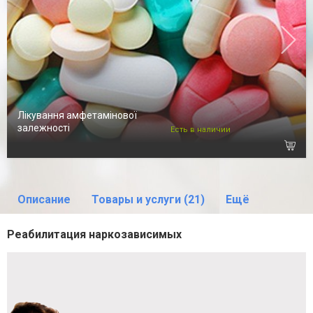
Лікування амфетамінової
залежності
Есть в наличии
Описание
Товары и услуги (21)
Ещё
Реабилитация наркозависимых