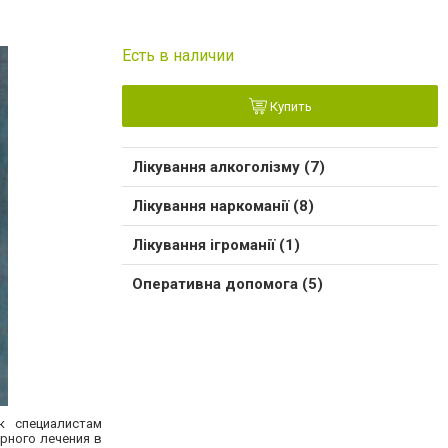
Есть в наличии
Купить
Лікування алкоголізму (7)
Лікування наркоманії (8)
Лікування ігроманії (1)
Оперативна допомога (5)
к специалистам
рного лечения в