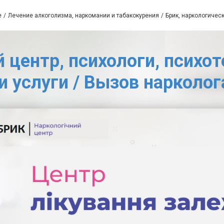
е
Лечение алкоголизма, наркомании и табакокурения
Брик, наркологическ
 центр, психологи, психо
и услуги / Вызов нарколог