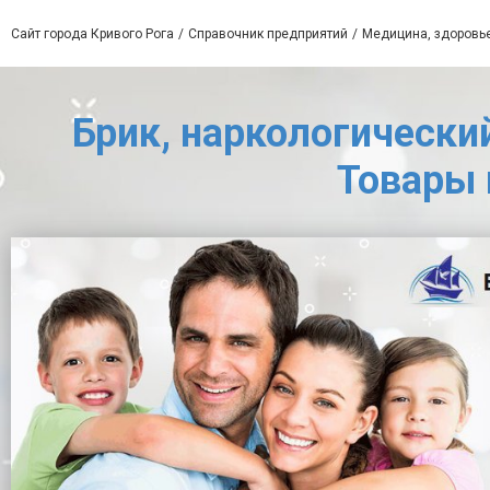
Сайт города Кривого Рога
Справочник предприятий
Медицина, здоровь
Брик, наркологический
Товары 