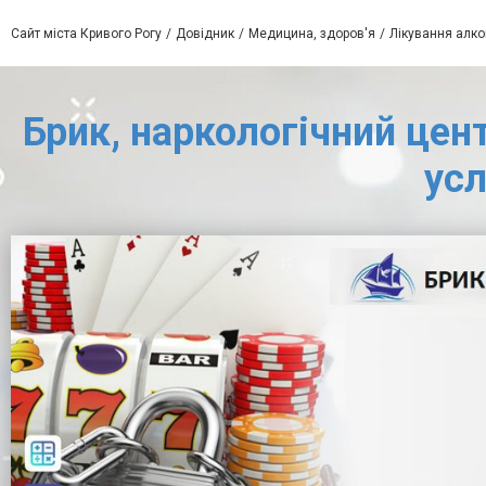
Сайт міста Кривого Рогу
Довідник
Медицина, здоров'я
Лікування алко
Брик, наркологічний цент
усл