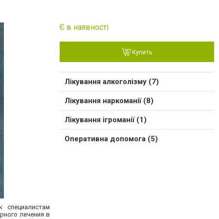
Є в наявності
Купить
Лікування алкоголізму (7)
Лікування наркоманії (8)
Лікування ігроманії (1)
Оперативна допомога (5)
к специалистам
рного лечения в