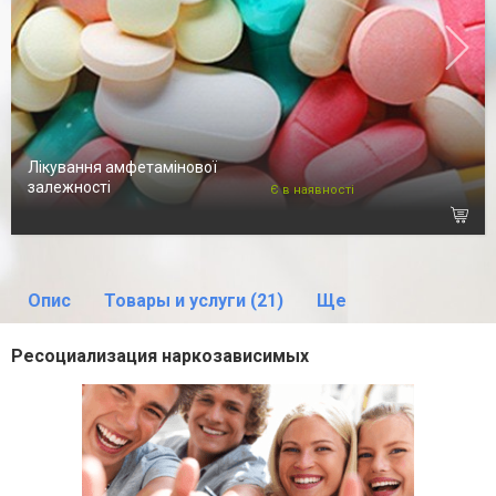
Лікування амфетамінової
залежності
Є в наявності
Опис
Товары и услуги (21)
Ще
Ресоциализация наркозависимых