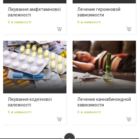
Лікування амфетамінової
Лечение героиновой
залежності
зависимости
Є в наявності
Є в наявності
Лікування кодеїнової
Лечение каннабиноидной
залежності
зависимости
Є в наявності
Є в наявності