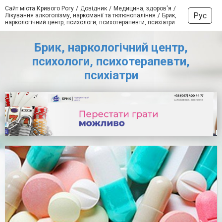
Сайт міста Кривого Рогу
Довідник
Медицина, здоров'я
Рус
Лікування алкоголізму, наркоманії та тютюнопаління
Брик,
наркологічний центр, психологи, психотерапевти, психіатри
Брик, наркологічний центр,
психологи, психотерапевти,
психіатри