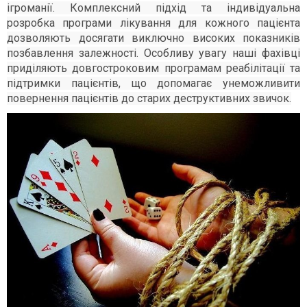
ігроманії. Комплексний підхід та індивідуальна
розробка програми лікування для кожного пацієнта
дозволяють досягати виключно високих показників
позбавлення залежності. Особливу увагу наші фахівці
приділяють довгостроковим програмам реабілітації та
підтримки пацієнтів, що допомагає унеможливити
повернення пацієнтів до старих деструктивних звичок.