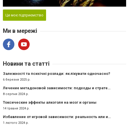
Це моє підприємство
Ми в мережі
Новини та статті
Залежності та психічні розлади: як лікувати одночасно?
6 березня 2025 р.
Лечение метадоновой зависимости: подходы и стратегии
8 серпня 2024 р.
Токсические эффекты алкоголя на мозг и органы
14 травня 2024 р.
Избавление от игровой зависимости: реальность или иллюзия?
1 лютого 2024 р.