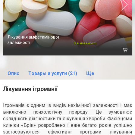
Лікування амфетамінової
залежності
Є в наявності
Опис
Товары и услуги (21)
Ще
Лікування ігроманії
Ігроманія є одним із видів нехімічної залежності і має
виключно психологічну природу. Це зумовлює
складність діагностики та лікування хвороби. Фахівцями
клініки «Брік» розроблено і вже багато років успішно
застосовуються ефективні програми лікування