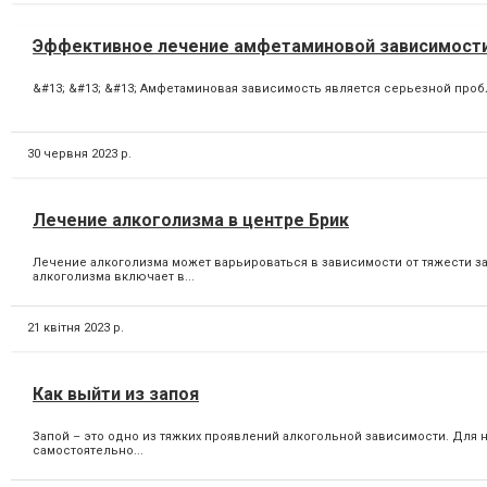
Эффективное лечение амфетаминовой зависимости
&#13; &#13; &#13; Амфетаминовая зависимость является серьезной пробл
30 червня 2023 р.
Лечение алкоголизма в центре Брик
Лечение алкоголизма может варьироваться в зависимости от тяжести з
алкоголизма включает в...
21 квітня 2023 р.
Как выйти из запоя
Запой – это одно из тяжких проявлений алкогольной зависимости. Для
самостоятельно...