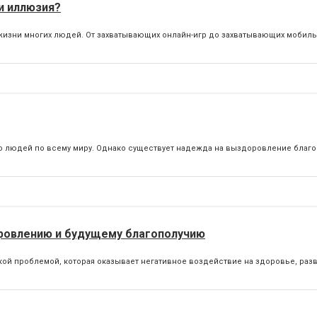
и иллюзия?
изни многих людей. От захватывающих онлайн-игр до захватывающих мобил
о людей по всему миру. Однако существует надежда на выздоровление благ
оровлению и будущему благополучию
й проблемой, которая оказывает негативное воздействие на здоровье, раз