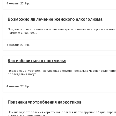
4 жовтня 2019 р.
Возможно ли лечение женского алкоголизма
Под алкоголизмом понимают физическую и психологическую зависимость
намного сложнее,...
4 жовтня 2019 р.
Как избавиться от похмелья
Плохое самочувствие, наступающее спустя несколько часов после прие
последствия могут...
4 жовтня 2019 р.
Признаки употребления наркотиков
Признаки употребления наркотиков делятся на три группы: общие, хар
отдельных препаратов, и...