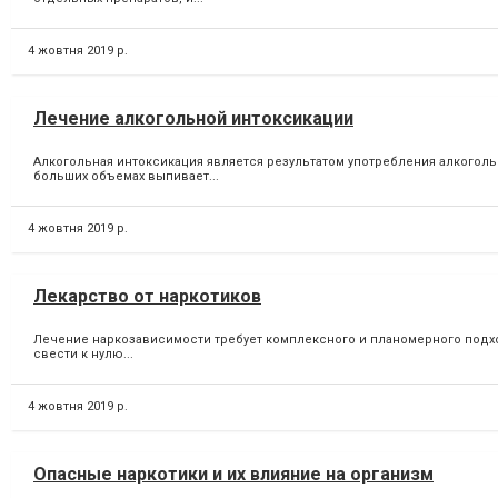
4 жовтня 2019 р.
Лечение алкогольной интоксикации
Алкогольная интоксикация является результатом употребления алкоголь
больших объемах выпивает...
4 жовтня 2019 р.
Лекарство от наркотиков
Лечение наркозависимости требует комплексного и планомерного подх
свести к нулю...
4 жовтня 2019 р.
Опасные наркотики и их влияние на организм