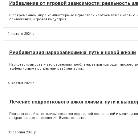
Избавление от игровой зависимости: реальность ил
В современном мире компьютерные игры стали неотъемлемой частью ж
приложений, игровая индустрия...
1 лютого 2024 р.
Реабилитация наркозависимых: путь к новой жизни
Наркозависимость – это серьезная проблема, затрагивающая множеств
эффективным программам реабилитации....
4 жовтня 2023 р.
Лечение подросткового алкоголизма: пути к вызд
Подростковый алкоголизм остается серьезной социальной и медицинско
подрастающего поколения. Вмешательство...
30 серпня 2023 р.