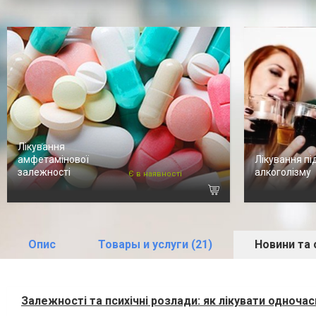
Лікування
амфетамінової
Лікування пі
залежності
алкоголізму
Є в наявності
Опис
Товары и услуги (21)
Новини та с
Залежності та психічні розлади: як лікувати одноча