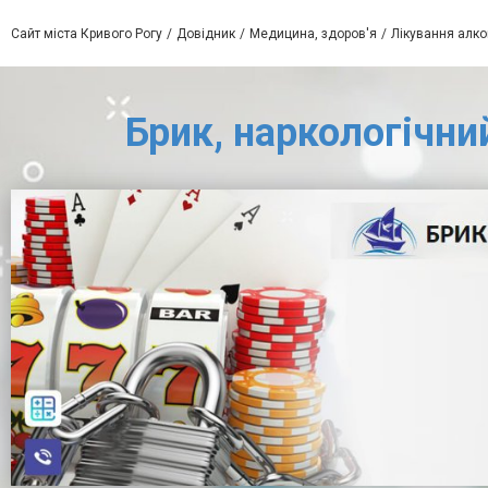
Сайт міста Кривого Рогу
Довідник
Медицина, здоров'я
Лікування алко
Брик, наркологічни