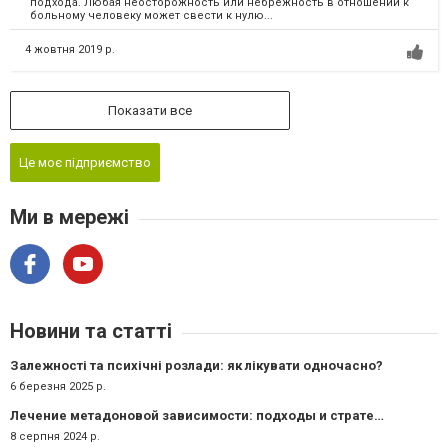
подхода. Любая неосторожность или небрежность в отношении к
больному человеку может свести к нулю...
4 жовтня 2019 р.
Показати все
Це моє підприємство
Ми в мережі
Новини та статті
Залежності та психічні розлади: як лікувати одночасно?
6 березня 2025 р.
Лечение метадоновой зависимости: подходы и стратегии
8 серпня 2024 р.