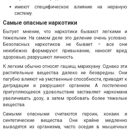
имеют специфическое влияние на нервную
систему.
Самые опасные наркотики
Бытует мнение, что наркотики бывают легкими и
тяжелыми. На самом деле это деление очень условно.
Безопасных наркотиков не бывает – все они
неизбежно формируют привыкание, наносят вред
здоровью, разрушают личность.
К легким обычно относят гашиш, марихуану. Однако эти
растительные вещества далеко не безвредны. Они
пагубно влияют на умственные способности, приводят к
деградации и разрушают организм. А постепенно
притупляющееся удовольствие заставляет наркомана
увеличивать дозу, а затем пробовать более тяжелые
вещества.
Самыми опасными считаются героин, кокаин и
синтетические вещества. Они крайне медленно
выводятся из организма, часто оседая в мышечных