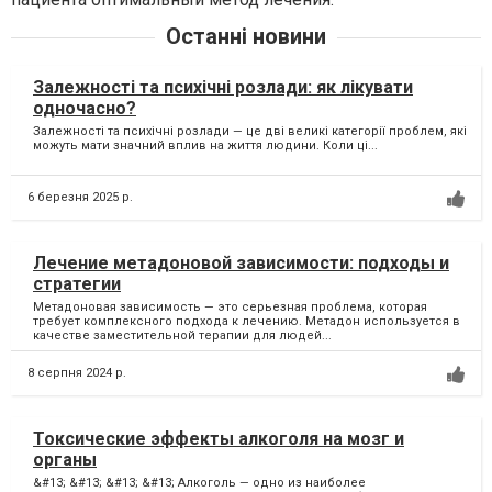
Останні новини
Залежності та психічні розлади: як лікувати
одночасно?
Залежності та психічні розлади — це дві великі категорії проблем, які
можуть мати значний вплив на життя людини. Коли ці...
6 березня 2025 р.
Лечение метадоновой зависимости: подходы и
стратегии
Метадоновая зависимость — это серьезная проблема, которая
требует комплексного подхода к лечению. Метадон используется в
качестве заместительной терапии для людей...
8 серпня 2024 р.
Токсические эффекты алкоголя на мозг и
органы
&#13; &#13; &#13; &#13; Алкоголь — одно из наиболее