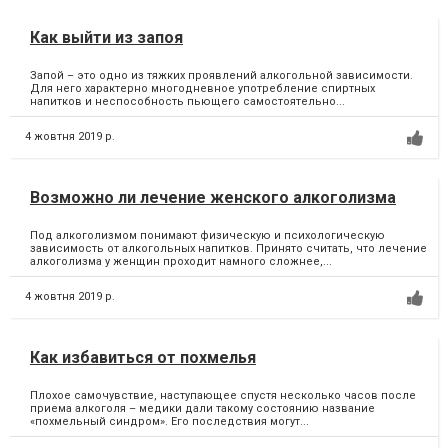
Как выйти из запоя
Запой – это одно из тяжких проявлений алкогольной зависимости.
Для него характерно многодневное употребление спиртных
напитков и неспособность пьющего самостоятельно...
4 жовтня 2019 р.
Возможно ли лечение женского алкоголизма
Под алкоголизмом понимают физическую и психологическую
зависимость от алкогольных напитков. Принято считать, что лечение
алкоголизма у женщин проходит намного сложнее,...
4 жовтня 2019 р.
Как избавиться от похмелья
Плохое самочувствие, наступающее спустя несколько часов после
приема алкоголя – медики дали такому состоянию название
«похмельный синдром». Его последствия могут...