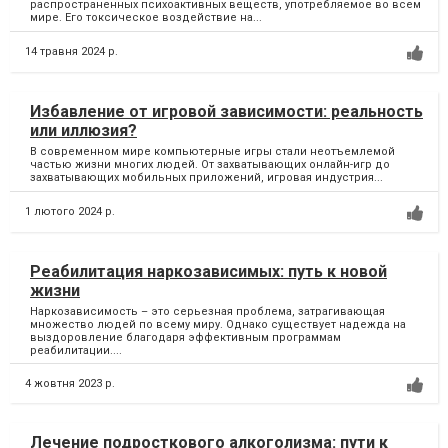
распространенных психоактивных веществ, употребляемое во всем
мире. Его токсическое воздействие на...
14 травня 2024 р.
Избавление от игровой зависимости: реальность
или иллюзия?
В современном мире компьютерные игры стали неотъемлемой
частью жизни многих людей. От захватывающих онлайн-игр до
захватывающих мобильных приложений, игровая индустрия...
1 лютого 2024 р.
Реабилитация наркозависимых: путь к новой
жизни
Наркозависимость – это серьезная проблема, затрагивающая
множество людей по всему миру. Однако существует надежда на
выздоровление благодаря эффективным программам
реабилитации....
4 жовтня 2023 р.
Лечение подросткового алкоголизма: пути к