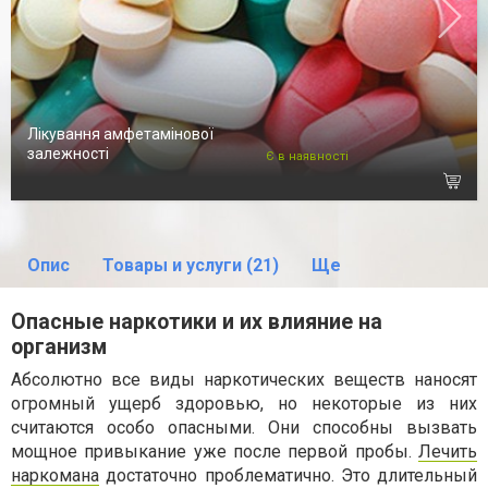
Лікування амфетамінової
залежності
Є в наявності
Опис
Товары и услуги (21)
Ще
Опасные наркотики и их влияние на
организм
Абсолютно все виды наркотических веществ наносят
огромный ущерб здоровью, но некоторые из них
считаются особо опасными. Они способны вызвать
мощное привыкание уже после первой пробы.
Лечить
наркомана
достаточно проблематично. Это длительный