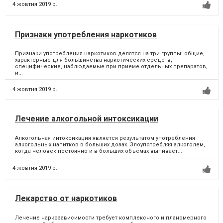
4 жовтня 2019 р.
Признаки употребления наркотиков
Признаки употребления наркотиков делятся на три группы: общие,
характерные для большинства наркотических средств,
специфические, наблюдаемые при приеме отдельных препаратов,
и...
4 жовтня 2019 р.
Лечение алкогольной интоксикации
Алкогольная интоксикация является результатом употребления
алкогольных напитков в больших дозах. Злоупотребляя алкоголем,
когда человек постоянно и в больших объемах выпивает...
4 жовтня 2019 р.
Лекарство от наркотиков
Лечение наркозависимости требует комплексного и планомерного