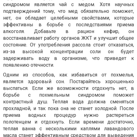
синдромом является чай с медом. Хотя научных
подтверждений тому, что мед обязательно поможет,
нет, он обладает целебными свойствами, которые
эффективны в борьбе с последствиями приема
алкоголя. Добавьте в рацион кефир, он
восстанавливает работу органов ЖКТ и улучшит общее
состояние. От употребления рассола стоит отказаться,
из-за высокой концентрации соли он будет
задерживать воду в организме, что приведет к
появлению отечности.
Одним из способов, как избавиться от похмелья,
является здоровый сон. Постарайтесь хорошенько
выспаться. Если же возможности отдохнуть нет, в
борьбе с похмельным синдромом поможет
контрастный душ. Теплая вода должна сменяться
прохладной, и так пока она не станет холодной. После
приема водных процедур нужно растереться
полотенцем и отдохнуть. Если времени достаточно,
теплая ванна с несколькими каплями лавандового
масла станет эффективным средством для выведения