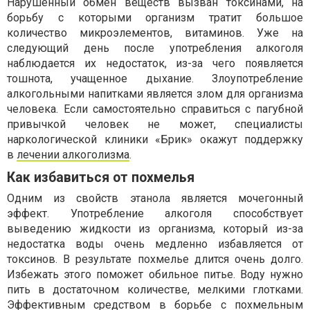
Нарушенный обмен веществ вызван токсинами, на
борьбу с которыми организм тратит большое
количество микроэлементов, витаминов. Уже на
следующий день после употребления алкоголя
наблюдается их недостаток, из-за чего появляется
тошнота, учащенное дыхание. Злоупотребление
алкогольными напитками является злом для организма
человека. Если самостоятельно справиться с пагубной
привычкой человек не может, специалисты
наркологической клиники «Брик» окажут поддержку
в
лечении алкоголизма
.
Как избавиться от похмелья
Одним из свойств этанола является мочегонный
эффект. Употребление алкоголя способствует
выведению жидкости из организма, который из-за
недостатка воды очень медленно избавляется от
токсинов. В результате похмелье длится очень долго.
Избежать этого поможет обильное питье. Воду нужно
пить в достаточном количестве, мелкими глотками.
Эффективным средством в борьбе с похмельным