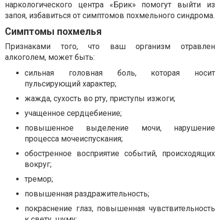
наркологического центра «Брик» помогут выйти из
запоя, избавиться от симптомов похмельного синдрома.
Симптомы похмелья
Признаками того, что ваш организм отравлен
алкоголем, может быть:
сильная головная боль, которая носит
пульсирующий характер;
жажда, сухость во рту, приступы изжоги;
учащенное сердцебиение;
повышенное выделение мочи, нарушение
процесса мочеиспускания;
обостренное восприятие событий, происходящих
вокруг;
тремор;
повышенная раздражительность;
покраснение глаз, повышенная чувствительность
к свету, шуму;