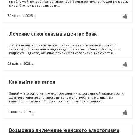
проблемой, которая затрагивает все большее число людей по всему
миру. Этот вид зависимости...
30 червня 2023 р.
Лечение алкоголизма в центре Брик
Лечение алкоголизма может варьироваться в зависимости от
тяжести заболевания и индивидуальных потребностей каждого
пациента. Однако, обычно лечение алкоголизма включает в...
21 квітня 2023 р.
Как выйти из запоя
Запой – это одно из тяжких проявлений алкогольной зависимости.
Для него характерно многодневное употребление спиртных
напитков и неспособность пьющего самостоятельно...
4 жовтня 2019 р.
Возможно ли лечение женского алкоголизма