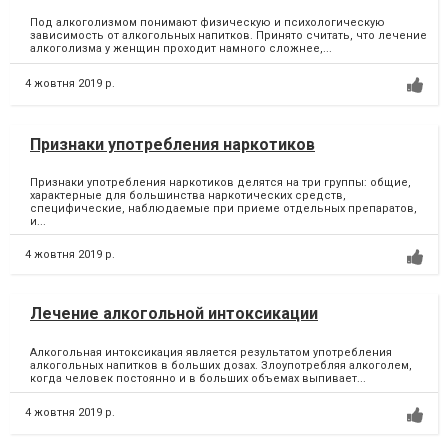
Под алкоголизмом понимают физическую и психологическую
зависимость от алкогольных напитков. Принято считать, что лечение
алкоголизма у женщин проходит намного сложнее,...
4 жовтня 2019 р.
Признаки употребления наркотиков
Признаки употребления наркотиков делятся на три группы: общие,
характерные для большинства наркотических средств,
специфические, наблюдаемые при приеме отдельных препаратов,
и...
4 жовтня 2019 р.
Лечение алкогольной интоксикации
Алкогольная интоксикация является результатом употребления
алкогольных напитков в больших дозах. Злоупотребляя алкоголем,
когда человек постоянно и в больших объемах выпивает...
4 жовтня 2019 р.