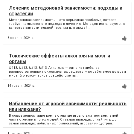
Лечение метадоновой зависимости: подходы и
стратегии
Метадоновая зависимость — это серьезная проблема, которая
требует комплексного подхода к лечению. Метадон используется в
качестве заместительной терапии для людей...
8 серпня 2024 р.
Токсические эффекты алкоголя на мозг и
органы
&#13; &#13; &#13; &#13; Алкоголь — одно из наиболее
распространенных психоактивных веществ, употребляемое во всем
мире. Его токсическое воздействие на...
14 травня 2024 р.
Избавление от игровой зависимости: реальность
или иллюзия?
В современном мире компьютерные игры стали неотъемлемой
частью жизни многих людей. От захватывающих онлайн-игр до
захватывающих мобильных приложений, игровая индустрия...
1 лютого 2024 р.