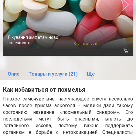
Лікування амфетамінової
залежності
Є в наявності
Опис
Товары и услуги (21)
Ще
Как избавиться от похмелья
Плохое самочувствие, наступающее спустя несколько
часов после приема алкоголя – медики дали такому
состоянию название «похмельный синдром». Его
последствия могут быть опасными, вплоть до
летального исхода, поэтому важно поддержать
организм в борьбе с интоксикацией. Специалисты