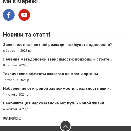
Ми в мережі
Новини та статті
Залежності та психічні розлади: як лікувати одночасно?
6 березня 2025 р.
Лечение метадоновой зависимости: подходы и стратегии
8 серпня 2024 р.
Токсические эффекты алкоголя на мозг и органы
14 травня 2024 р.
Избавление от игровой зависимости: реальность или иллюзия?
1 лютого 2024 р.
Реабилитация наркозависимых: путь к новой жизни
4 жовтня 2023 р.
Ще новини