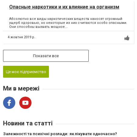
Опасные наркотики и их влияние на организм
Абсолютно все виды наркотических веществ наносят огромный
ущерб здоровью, но некоторые из них считаются особо опасными.
Они способны вызвать мощное...
4 жовтня 2019 р.
Показати все
Це моє підприємство
Ми в мережі
Новини та статті
Залежності та психічні розлади: як лікувати одночасно?