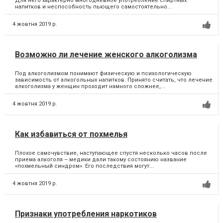
Для него характерно многодневное употребление спиртных
напитков и неспособность пьющего самостоятельно...
4 жовтня 2019 р.
Возможно ли лечение женского алкоголизма
Под алкоголизмом понимают физическую и психологическую
зависимость от алкогольных напитков. Принято считать, что лечение
алкоголизма у женщин проходит намного сложнее,...
4 жовтня 2019 р.
Как избавиться от похмелья
Плохое самочувствие, наступающее спустя несколько часов после
приема алкоголя – медики дали такому состоянию название
«похмельный синдром». Его последствия могут...
4 жовтня 2019 р.
Признаки употребления наркотиков