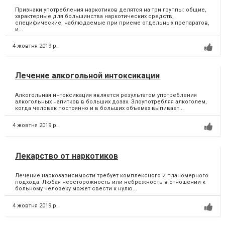
Признаки употребления наркотиков делятся на три группы: общие,
характерные для большинства наркотических средств,
специфические, наблюдаемые при приеме отдельных препаратов,
и...
4 жовтня 2019 р.
Лечение алкогольной интоксикации
Алкогольная интоксикация является результатом употребления
алкогольных напитков в больших дозах. Злоупотребляя алкоголем,
когда человек постоянно и в больших объемах выпивает...
4 жовтня 2019 р.
Лекарство от наркотиков
Лечение наркозависимости требует комплексного и планомерного
подхода. Любая неосторожность или небрежность в отношении к
больному человеку может свести к нулю...
4 жовтня 2019 р.