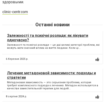
здоровыми.
clinic-centr.com
Останні новини
Залежності та психічні розлади: як лікувати
одночасно?
Залежності та психічні розлади — це дві великі категорії проблем, які
можуть мати значний вплив на життя людини. Коли ці...
6 березня 2025 р.
Лечение метадоновой зависимости: подходы и
стратегии
Метадоновая зависимость — это серьезная проблема, которая
требует комплексного подхода к лечению. Метадон используется в
качестве заместительной терапии для людей...
8 серпня 2024 р.