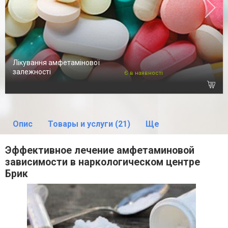
Лікування амфетамінової
залежності
Є в наявності
Опис
Товары и услуги (21)
Ще
Эффективное лечение амфетаминовой
зависимости в наркологическом центре
Брик