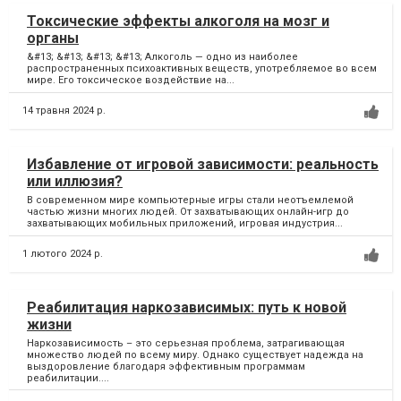
Токсические эффекты алкоголя на мозг и
органы
&#13; &#13; &#13; &#13; Алкоголь — одно из наиболее
распространенных психоактивных веществ, употребляемое во всем
мире. Его токсическое воздействие на...
14 травня 2024 р.
Избавление от игровой зависимости: реальность
или иллюзия?
В современном мире компьютерные игры стали неотъемлемой
частью жизни многих людей. От захватывающих онлайн-игр до
захватывающих мобильных приложений, игровая индустрия...
1 лютого 2024 р.
Реабилитация наркозависимых: путь к новой
жизни
Наркозависимость – это серьезная проблема, затрагивающая
множество людей по всему миру. Однако существует надежда на
выздоровление благодаря эффективным программам
реабилитации....