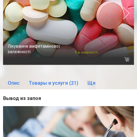
Лікування амфетамінової
залежності
Є в наявності
Опис
Товары и услуги (21)
Ще
Вывод из запоя