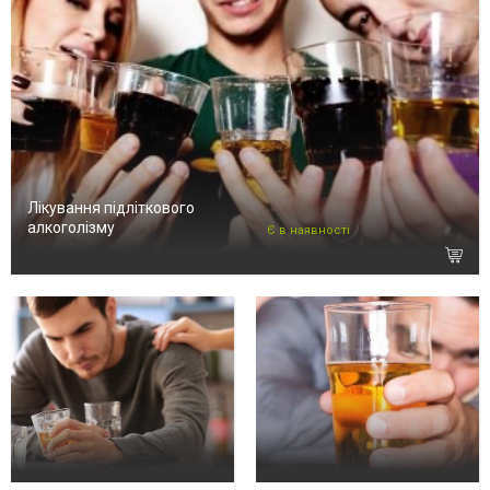
Лікування підліткового
алкоголізму
Є в наявності