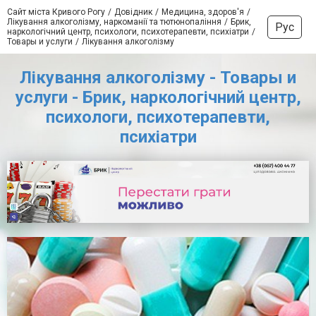
Сайт міста Кривого Рогу
Довідник
Медицина, здоров'я
Лікування алкоголізму, наркоманії та тютюнопаління
Брик,
Рус
наркологічний центр, психологи, психотерапевти, психіатри
Товары и услуги
Лікування алкоголізму
Лікування алкоголізму - Товары и
услуги - Брик, наркологічний центр,
психологи, психотерапевти,
психіатри