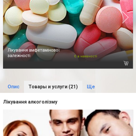
Лікування амфетамінової
залежності
Є в наявності
Опис
Товары и услуги (21)
Ще
Лікування алкоголізму